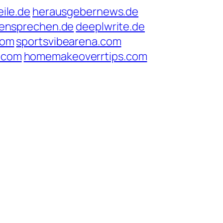
ile.de
herausgebernews.de
tensprechen.de
deeplwrite.de
com
sportsvibearena.com
.com
homemakeoverrtips.com