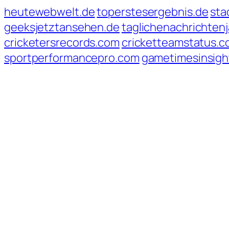
heutewebwelt.de
toperstesergebnis.de
sta
geeksjetztansehen.de
taglichenachrichten
cricketersrecords.com
cricketteamstatus.
sportperformancepro.com
gametimesinsigh